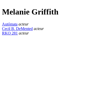
Melanie Griffith
Autómata
acteur
Cecil B. DeMented
acteur
RKO 281
acteur