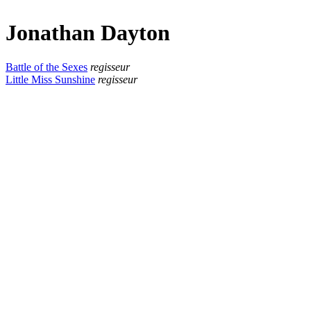
Jonathan Dayton
Battle of the Sexes
regisseur
Little Miss Sunshine
regisseur