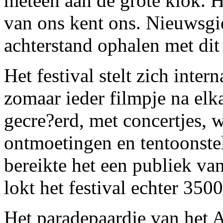
meteen aan de grote klok. H
van ons kent ons. Nieuwsgi
achterstand ophalen met dit 
Het festival stelt zich inter
zomaar ieder filmpje na elk
gecre?erd, met concertjes, 
ontmoetingen en tentoonstell
bereikte het een publiek v
lokt het festival echter 350
Het paradepaardje van het 