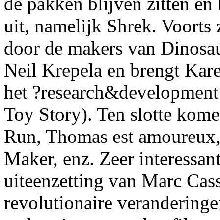
de pakken blijven zitten en 
uit, namelijk Shrek. Voorts 
door de makers van Dinosaur
Neil Krepela en brengt Kar
het ?research&development?
Toy Story). Ten slotte kom
Run, Thomas est amoureux, 
Maker, enz. Zeer interessan
uiteenzetting van Marc Cas
revolutionaire veranderinge