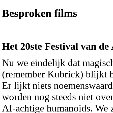
Besproken films
Het 20ste Festival van d
Nu we eindelijk dat magisc
(remember Kubrick) blijkt he
Er lijkt niets noemenswaard
worden nog steeds niet ove
AI-achtige humanoids. We zu