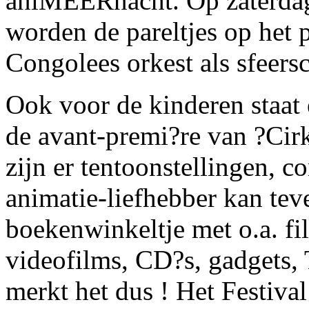
aniMEERnacht. Op zaterdag 
worden de pareltjes op het 
Congolees orkest als sfeers
Ook voor de kinderen staat 
de avant-premi?re van ?Cirk
zijn er tentoonstellingen, c
animatie-liefhebber kan teve
boekenwinkeltje met o.a. f
videofilms, CD?s, gadgets, T
merkt het dus ! Het Festiva