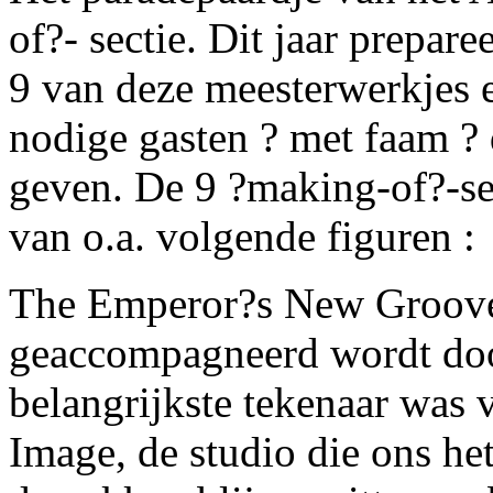
of?- sectie. Dit jaar prepar
9 van deze meesterwerkjes e
nodige gasten ? met faam ?
geven. De 9 ?making-of?-sess
van o.a. volgende figuren :
The Emperor?s New Groove,
geaccompagneerd wordt doo
belangrijkste tekenaar was 
Image, de studio die ons het