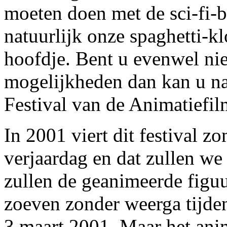
moeten doen met de sci-fi-
natuurlijk onze spaghetti-
hoofdje. Bent u evenwel nie
mogelijkheden dan kan u nat
Festival van de Animatiefil
In 2001 viert dit festival z
verjaardag en dat zullen we
zullen de geanimeerde figuu
zoeven zonder weerga tijden
3 maart 2001. Maar het anim