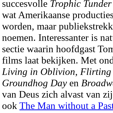
succesvolle
Trophic Tunder
wat Amerikaanse producties
worden, maar publiekstrekke
noemen. Interessanter is na
sectie waarin hoofdgast Tom
films laat bekijken. Met on
Living in Oblivion
,
Flirting
Groundhog Day
en
Broadw
van Deus zich alvast van zij
ook
The Man without a Pas