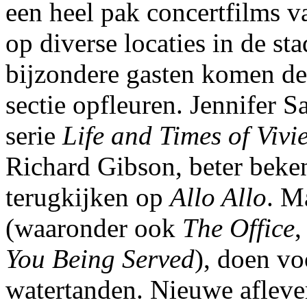
een heel pak concertfilms va
op diverse locaties in de 
bijzondere gasten komen de 
sectie opfleuren. Jennifer 
serie
Life and Times of Vivi
Richard Gibson, beter beke
terugkijken op
Allo Allo
. M
(waaronder ook
The Office
You Being Served
), doen vo
watertanden. Nieuwe afleve