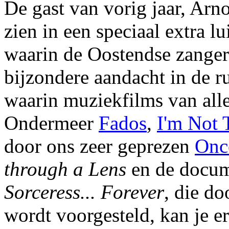
De gast van vorig jaar, Arn
zien in een speciaal extra lu
waarin de Oostendse zanger 
bijzondere aandacht in de r
waarin muziekfilms van alle
Ondermeer
Fados
,
I'm Not 
door ons zeer geprezen
Onc
through a Lens
en de docum
Sorceress... Forever
, die do
wordt voorgesteld, kan je er