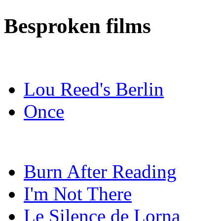
Besproken films
Lou Reed's Berlin
Once
Burn After Reading
I'm Not There
Le Silence de Lorna