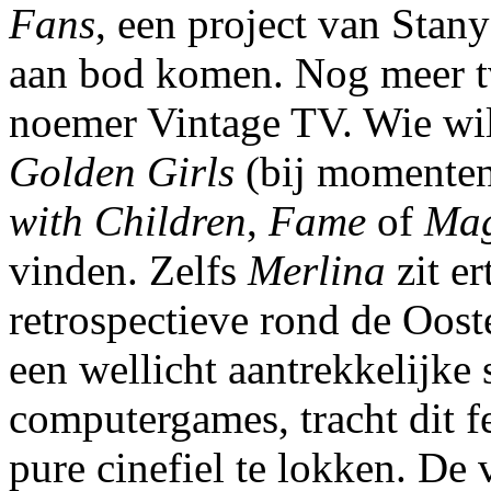
Fans
, een project van Stan
aan bod komen. Nog meer t
noemer Vintage TV. Wie wi
Golden Girls
(bij momenten 
with Children
,
Fame
of
Ma
vinden. Zelfs
Merlina
zit e
retrospectieve rond de Oost
een wellicht aantrekkelijke
computergames, tracht dit f
pure cinefiel te lokken. De