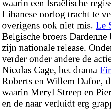
waarin een Israëlische regis
Libanese oorlog tracht te v
overigens ook niet mis.
Le 
Belgische broers Dardenne 
zijn nationale release. Onde
verder onder andere de acti
Nicolas Cage, het drama
Fi
Roberts en Willem Dafoe, d
waarin Meryl Streep en Pie
en de naar verluidt erg grap