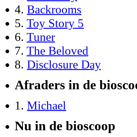
4.
Backrooms
5.
Toy Story 5
6.
Tuner
7.
The Beloved
8.
Disclosure Day
Afraders in de biosc
1.
Michael
Nu in de bioscoop