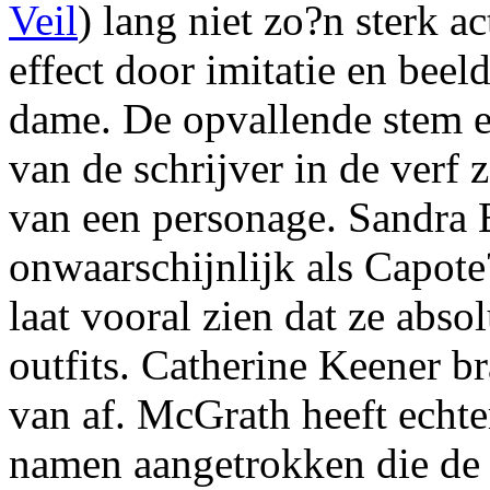
Veil
) lang niet zo?n sterk a
effect door imitatie en beel
dame. De opvallende stem e
van de schrijver in de verf z
van een personage. Sandra 
onwaarschijnlijk als Capot
laat vooral zien dat ze absol
outfits. Catherine Keener br
van af. McGrath heeft echte
namen aangetrokken die de 