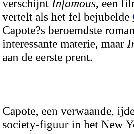
verschijnt
Infamous
, een fi
vertelt als het fel bejubelde
Capote?s beroemdste roma
interessante materie, maar
I
aan de eerste prent.
Capote, een verwaande, ijdel
society-figuur in het New Y