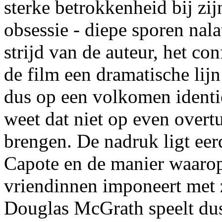
sterke betrokkenheid bij zi
obsessie - diepe sporen nala
strijd van de auteur, het con
de film een dramatische lijn
dus op een volkomen identi
weet dat niet op even overt
brengen. De nadruk ligt eerd
Capote en de manier waarop
vriendinnen imponeert met z
Douglas McGrath speelt dus