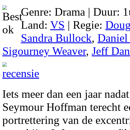
Genre: Drama | Duur: 1
Land:
VS
| Regie:
Doug
Sandra Bullock
,
Daniel
Sigourney Weaver
,
Jeff Dan
Iets meer dan een jaar nada
Seymour Hoffman terecht e
portrettering van de excent