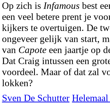
Op zich is
Infamous
best ee
een veel betere prent je voo
kijkers te overtuigen. De t
ongeveer gelijk van start, 
van
Capote
een jaartje op d
Dat Craig intussen een grot
voordeel. Maar of dat zal v
lokken?
Sven De Schutter
Helemaal 