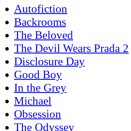
Autofiction
Backrooms
The Beloved
The Devil Wears Prada 2
Disclosure Day
Good Boy
In the Grey
Michael
Obsession
The Odyssey