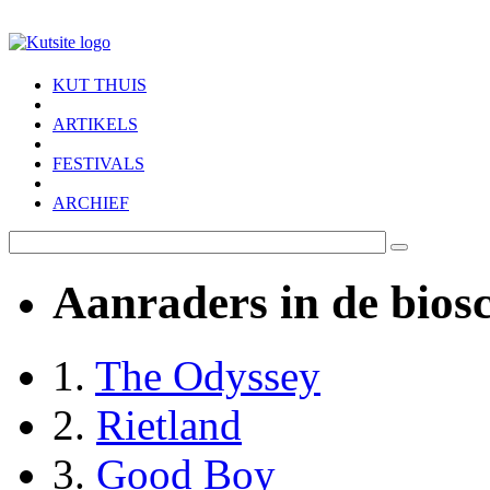
Skip to main content
KUT THUIS
ARTIKELS
FESTIVALS
ARCHIEF
Aanraders in de bios
1.
The Odyssey
2.
Rietland
3.
Good Boy