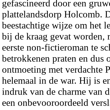
gefascineerd door een gruwe
plattelandsdorp Holcomb. D
beestachtige wijze om het l
bij de kraag gevat worden, 
eerste non-fictieroman te sc
betrokkenen praten en dus 
ontmoeting met verdachte P
helemaal in de war. Hij is e
indruk van de charme van d
een onbevooroordeeld versl