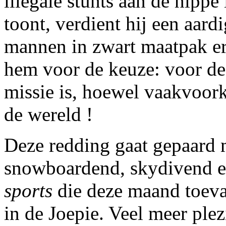
illegale stunts aan de hippe
toont, verdient hij een aard
mannen in zwart maatpak er
hem voor de keuze: voor d
missie is, hoewel vaakvoor
de wereld !
Deze redding gaat gepaard m
snowboardend, skydivend e
sports
die deze maand toeva
in de Joepie. Veel meer plez