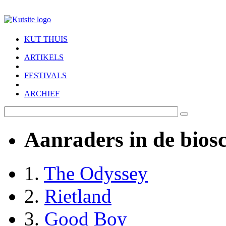
Skip to main content
KUT THUIS
ARTIKELS
FESTIVALS
ARCHIEF
Aanraders in de bios
1.
The Odyssey
2.
Rietland
3.
Good Boy