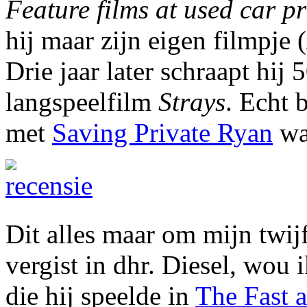
Feature films at used car pr
hij maar zijn eigen filmpje (
Drie jaar later schraapt hij 
langspeelfilm
Strays
. Echt 
met
Saving Private Ryan
waa
Dit alles maar om mijn twij
vergist in dhr. Diesel, wou 
die hij speelde in
The Fast 