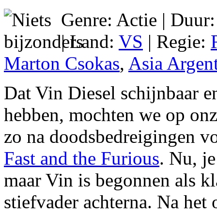
Genre: Actie | Duur
| Land:
VS
| Regie:
Marton Csokas
,
Asia Argen
Dat Vin Diesel schijnbaar 
hebben, mochten we op onze 
zo na doodsbedreigingen vo
Fast and the Furious
. Nu, j
maar Vin is begonnen als kla
stiefvader achterna. Na het