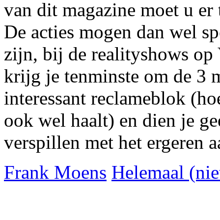
van dit magazine moet u er
De acties mogen dan wel spe
zijn, bij de realityshows o
krijg je tenminste om de 3 
interessant reclameblok (h
ook wel haalt) en dien je g
verspillen met het ergeren a
Frank Moens
Helemaal (nie