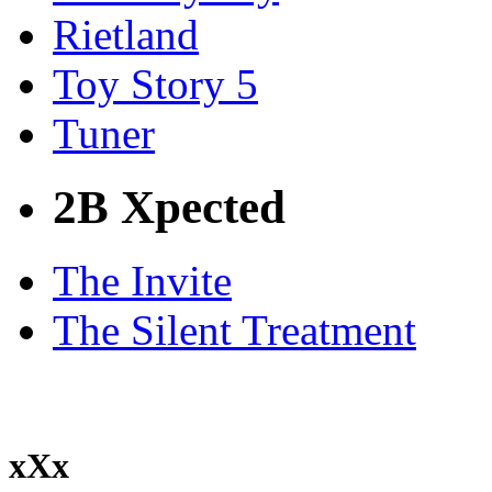
Rietland
Toy Story 5
Tuner
2B Xpected
The Invite
The Silent Treatment
xXx