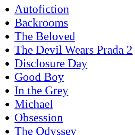
Autofiction
Backrooms
The Beloved
The Devil Wears Prada 2
Disclosure Day
Good Boy
In the Grey
Michael
Obsession
The Odyssey