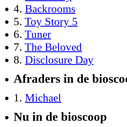
4.
Backrooms
5.
Toy Story 5
6.
Tuner
7.
The Beloved
8.
Disclosure Day
Afraders in de biosc
1.
Michael
Nu in de bioscoop