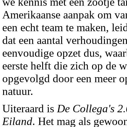
we kennis met een zootje t
Amerikaanse aanpak om van
een echt team te maken, lei
dat een aantal verhoudingen
eenvoudige opzet dus, waar
eerste helft die zich op de 
opgevolgd door een meer op 
natuur.
Uiteraard is
De Collega's 2.
Eiland
. Het mag als gewoonl