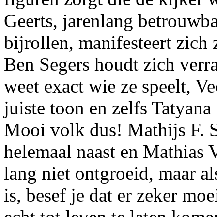
Geerts, jarenlang betrouwbaa
bijrollen, manifesteert zich
Ben Segers houdt zich verr
weet exact wie ze speelt, Ve
juiste toon en zelfs Tatyana
Mooi volk dus! Mathijs F. S
helemaal naast en Mathias V
lang niet ontgroeid, maar al
is, besef je dat er zeker mo
echt tot leven te laten kome