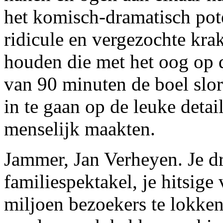
het komisch-dramatisch pote
ridicule en vergezochte kra
houden die met het oog op d
van 90 minuten de boel slor
in te gaan op de leuke detai
menselijk maakten.
Jammer, Jan Verheyen. Je d
familiespektakel, je hitsige
miljoen bezoekers te lokken