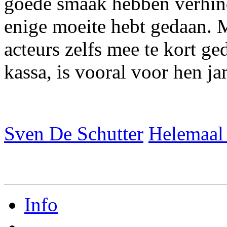
goede smaak hebben verhind
enige moeite hebt gedaan. Me
acteurs zelfs mee te kort ge
kassa, is vooral voor hen j
Sven De Schutter
Helemaal 
Info