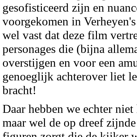
gesofisticeerd zijn en nuanc
voorgekomen in Verheyen's 
wel vast dat deze film vertr
personages die (bijna allema
overstijgen en voor een am
genoeglijk achterover liet l
bracht!
Daar hebben we echter niet 
maar wel de op dreef zijnde 
figuren zorgt die de kijker