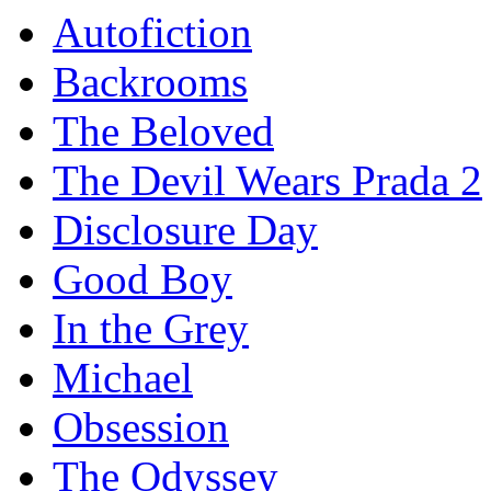
Autofiction
Backrooms
The Beloved
The Devil Wears Prada 2
Disclosure Day
Good Boy
In the Grey
Michael
Obsession
The Odyssey