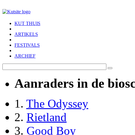
Skip to main content
KUT THUIS
ARTIKELS
FESTIVALS
ARCHIEF
Aanraders in de bios
1.
The Odyssey
2.
Rietland
3.
Good Boy