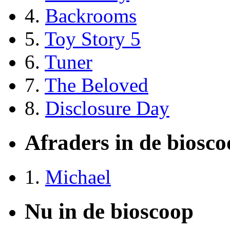
4.
Backrooms
5.
Toy Story 5
6.
Tuner
7.
The Beloved
8.
Disclosure Day
Afraders in de biosc
1.
Michael
Nu in de bioscoop