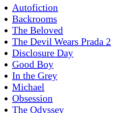
Autofiction
Backrooms
The Beloved
The Devil Wears Prada 2
Disclosure Day
Good Boy
In the Grey
Michael
Obsession
The Odyssey