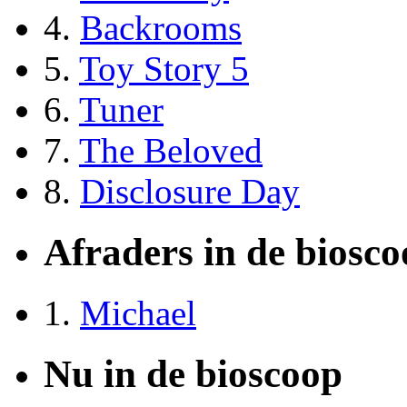
4.
Backrooms
5.
Toy Story 5
6.
Tuner
7.
The Beloved
8.
Disclosure Day
Afraders in de biosc
1.
Michael
Nu in de bioscoop