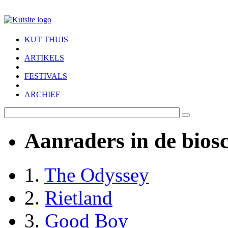
Skip to main content
KUT THUIS
ARTIKELS
FESTIVALS
ARCHIEF
Aanraders in de bios
1.
The Odyssey
2.
Rietland
3.
Good Boy