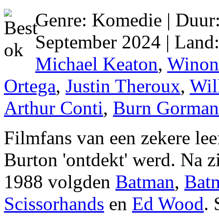
Genre: Komedie | Duur:
September 2024 | Land
Michael Keaton
,
Winon
Ortega
,
Justin Theroux
,
Wil
Arthur Conti
,
Burn Gorman
Filmfans van een zekere lee
Burton 'ontdekt' werd. Na 
1988 volgden
Batman
,
Bat
Scissorhands
en
Ed Wood
.