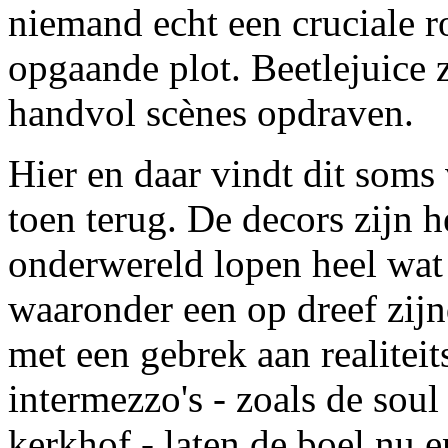
niemand echt een cruciale ro
opgaande plot. Beetlejuice z
handvol scènes opdraven.
Hier en daar vindt dit soms
toen terug. De decors zijn h
onderwereld lopen heel wat
waaronder een op dreef zijn
met een gebrek aan realitei
intermezzo's - zoals de soul
kerkhof - laten de boel nu 