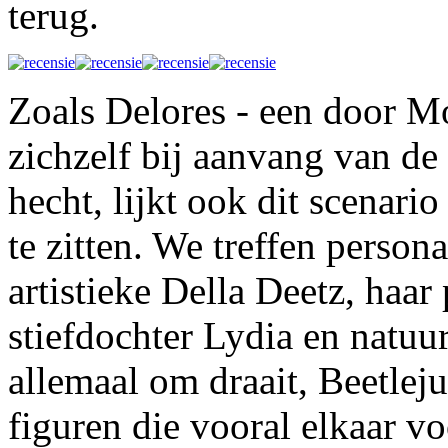
terug.
Zoals Delores - een door M
zichzelf bij aanvang van de 
hecht, lijkt ook dit scenario
te zitten. We treffen persona
artistieke Della Deetz, haa
stiefdochter Lydia en natuu
allemaal om draait, Beetlej
figuren die vooral elkaar v