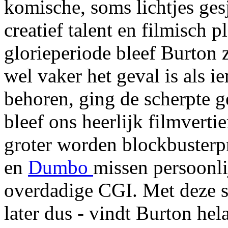
komische, soms lichtjes ges
creatief talent en filmisch 
glorieperiode bleef Burton 
wel vaker het geval is als 
behoren, ging de scherpte g
bleef ons heerlijk filmverti
groter worden blockbusterp
en
Dumbo
missen persoonli
overdadige CGI. Met deze 
later dus - vindt Burton hel