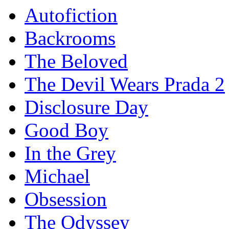
Autofiction
Backrooms
The Beloved
The Devil Wears Prada 2
Disclosure Day
Good Boy
In the Grey
Michael
Obsession
The Odyssey