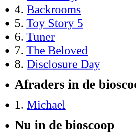
4.
Backrooms
5.
Toy Story 5
6.
Tuner
7.
The Beloved
8.
Disclosure Day
Afraders in de biosc
1.
Michael
Nu in de bioscoop