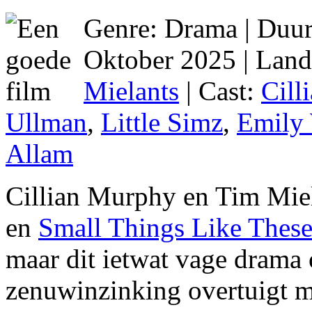
Genre: Drama | Duur:
Oktober 2025 | Lan
Mielants
| Cast:
Cill
Ullman
,
Little Simz
,
Emily
Allam
Cillian Murphy en Tim Miel
en
Small Things Like Thes
maar dit ietwat vage drama
zenuwinzinking overtuigt m