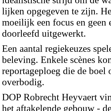
lijken opgegeven te zijn. H
moeilijk een focus en geen e
doorleefd uitgewerkt.
Een aantal regiekeuzes spel
beleving. Enkele scènes ko
reportageploeg die de boel o
overbodig.
DOP Robrecht Heyvaert vin
het aftakelende gebouw - d