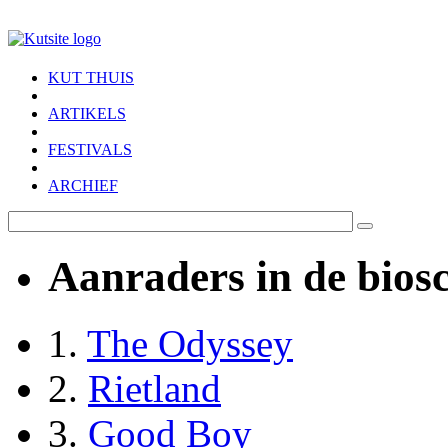
Skip to main content
KUT THUIS
ARTIKELS
FESTIVALS
ARCHIEF
Aanraders in de bios
1.
The Odyssey
2.
Rietland
3.
Good Boy