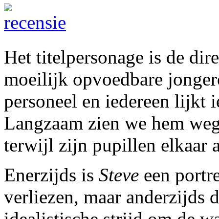
Het titelpersonage is de dir
moeilijk opvoedbare jongere
personeel en iedereen lijkt 
Langzaam zien we hem weggl
terwijl zijn pupillen elkaar 
Enerzijds is
Steve
een portre
verliezen, maar anderzijds 
idealistische strijd om de 