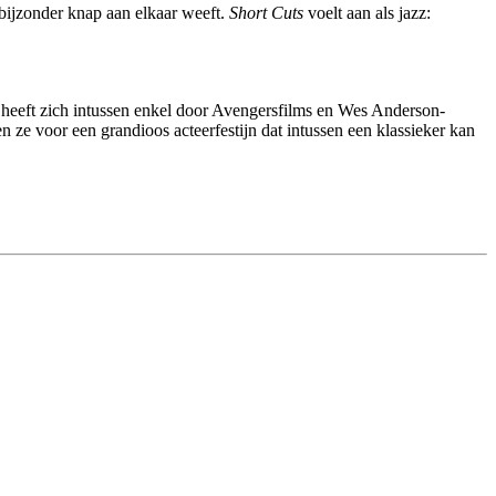
n bijzonder knap aan elkaar weeft.
Short Cuts
voelt aan als jazz:
heeft zich intussen enkel door Avengersfilms en Wes Anderson-
n ze voor een grandioos acteerfestijn dat intussen een klassieker kan