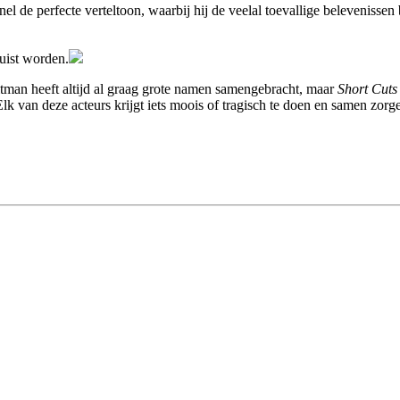
el de perfecte verteltoon, waarbij hij de veelal toevallige belevenisse
ruist worden.
Altman heeft altijd al graag grote namen samengebracht, maar
Short Cuts
lk van deze acteurs krijgt iets moois of tragisch te doen en samen zorge