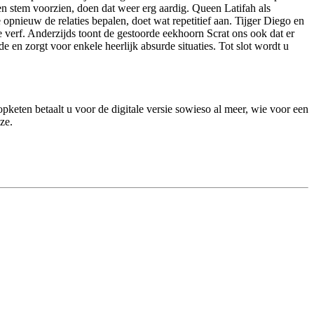
een stem voorzien, doen dat weer erg aardig. Queen Latifah als
 opnieuw de relaties bepalen, doet wat repetitief aan. Tijger Diego en
e verf. Anderzijds toont de gestoorde eekhoorn Scrat ons ook dat er
 en zorgt voor enkele heerlijk absurde situaties. Tot slot wordt u
opketen betaalt u voor de digitale versie sowieso al meer, wie voor een
ze.