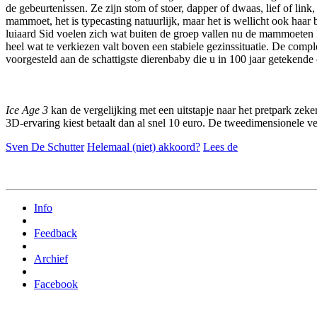
de gebeurtenissen. Ze zijn stom of stoer, dapper of dwaas, lief of lin
mammoet, het is typecasting natuurlijk, maar het is wellicht ook haar 
luiaard Sid voelen zich wat buiten de groep vallen nu de mammoeten
heel wat te verkiezen valt boven een stabiele gezinssituatie. De compl
voorgesteld aan de schattigste dierenbaby die u in 100 jaar geteken
Ice Age 3
kan de vergelijking met een uitstapje naar het pretpark zeke
3D-ervaring kiest betaalt dan al snel 10 euro. De tweedimensionele ver
Sven De Schutter
Helemaal (niet) akkoord?
Lees de
Info
Feedback
Archief
Facebook