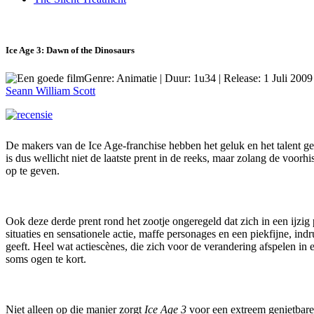
Ice Age 3: Dawn of the Dinosaurs
Genre: Animatie | Duur: 1u34 | Release: 1 Juli 2009
Seann William Scott
De makers van de Ice Age-franchise hebben het geluk en het talent 
is dus wellicht niet de laatste prent in de reeks, maar zolang de voo
op te geven.
Ook deze derde prent rond het zootje ongeregeld dat zich in een ijz
situaties en sensationele actie, maffe personages en een piekfijne, i
geeft. Heel wat actiescènes, die zich voor de verandering afspelen in
soms ogen te kort.
Niet alleen op die manier zorgt
Ice Age 3
voor een extreem genietbare 