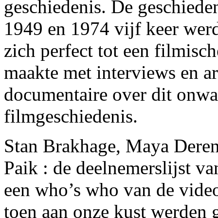
geschiedenis. De geschieden
1949 en 1974 vijf keer wer
zich perfect tot een filmisc
maakte met interviews en ar
documentaire over dit onwaa
filmgeschiedenis.
Stan Brakhage, Maya Deren
Paik : de deelnemerslijst va
een who’s who van de videok
toen aan onze kust werden 