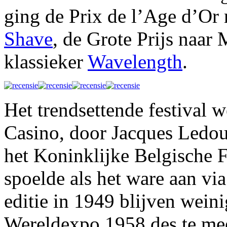
ging de Prix de l’Age d’Or
Shave
, de Grote Prijs naar
klassieker
Wavelength
.
Het trendsettende festival w
Casino, door Jacques Ledou
het Koninklijke Belgische 
spoelde als het ware aan vi
editie in 1949 blijven wein
Wereldexpo 1958 des te me