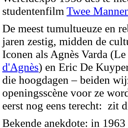
studentenfilm
Twee Mannen
De meest tumultueuze en reb
jaren zestig, midden de cult
Iconen als Agnès Varda (Le
d'Agnès
) en Eric De Kuyper
die hoogdagen – beiden wij
openingsscène voor ze wor
eerst nog eens terecht: zit 
Bekende anekdote: in 1963