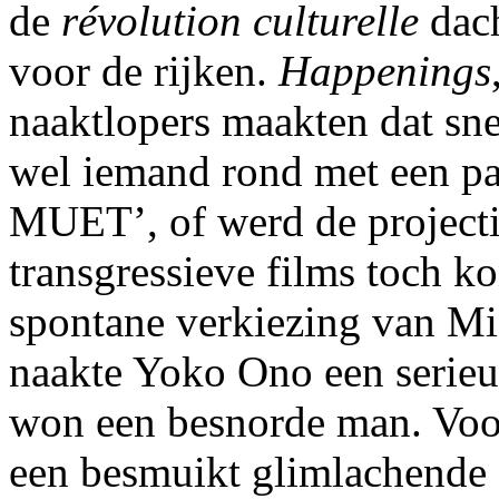
de
révolution culturelle
dach
voor de rijken.
Happenings
naaktlopers maakten dat snel
wel iemand rond met een p
MUET’, of werd de projecti
transgressieve films toch k
spontane verkiezing van Mi
naakte Yoko Ono een serieu
won een besnorde man. Voor 
een besmuikt glimlachende 