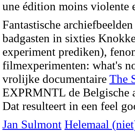
une édition moins violente e
Fantastische archiefbeelde
badgasten in sixties Knokke
experiment prediken), feno
filmexperimenten: what's not
vrolijke documentaire
The 
EXPRMNTL de Belgische avan
Dat resulteert in een feel 
Jan Sulmont
Helemaal (niet