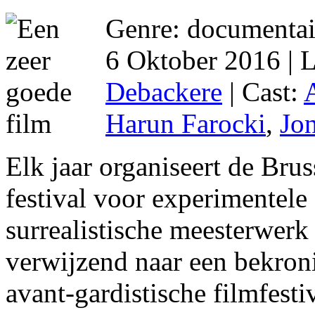
Genre: documentair
6 Oktober 2016 | 
Debackere
| Cast:
Harun Farocki
,
Jo
Elk jaar organiseert de Bru
festival voor experimentele
surrealistische meesterwer
verwijzend naar een bekron
avant-gardistische filmfesti