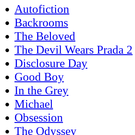
Autofiction
Backrooms
The Beloved
The Devil Wears Prada 2
Disclosure Day
Good Boy
In the Grey
Michael
Obsession
The Odyssey