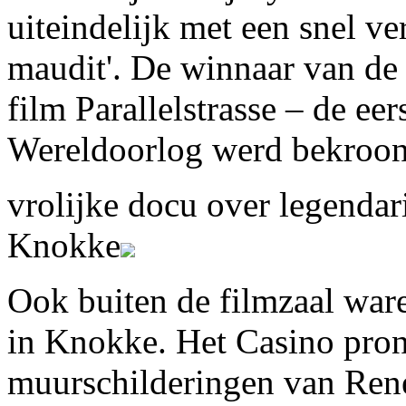
uiteindelijk met een snel ve
maudit'. De winnaar van de g
film Parallelstrasse – de ee
Wereldoorlog werd bekroond 
vrolijke docu over legendari
Knokke
Ook buiten de filmzaal waren
in Knokke. Het Casino pron
muurschilderingen van René