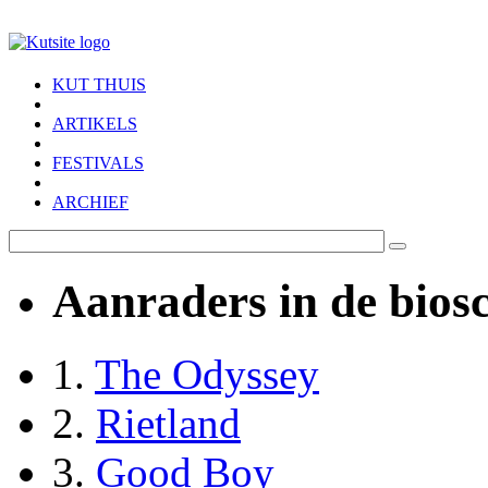
Skip to main content
KUT THUIS
ARTIKELS
FESTIVALS
ARCHIEF
Aanraders in de bios
1.
The Odyssey
2.
Rietland
3.
Good Boy