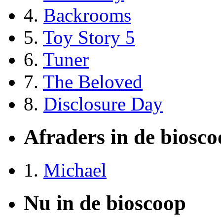
4.
Backrooms
5.
Toy Story 5
6.
Tuner
7.
The Beloved
8.
Disclosure Day
Afraders in de biosc
1.
Michael
Nu in de bioscoop