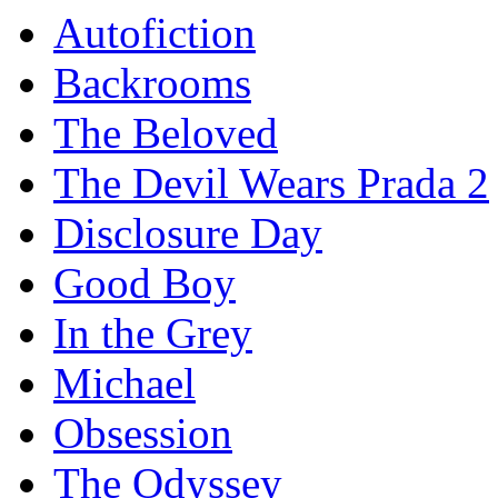
Autofiction
Backrooms
The Beloved
The Devil Wears Prada 2
Disclosure Day
Good Boy
In the Grey
Michael
Obsession
The Odyssey