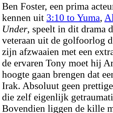
Ben Foster, een prima acteu
kennen uit
3:10 to Yuma
,
A
Under
, speelt in dit drama 
veteraan uit de golfoorlog 
zijn afzwaaien met een extr
de ervaren Tony moet hij A
hoogte gaan brengen dat ee
Irak. Absoluut geen prettige
die zelf eigenlijk getraumat
Bovendien liggen de kille