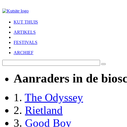
Skip to main content
KUT THUIS
ARTIKELS
FESTIVALS
ARCHIEF
Aanraders in de bios
1.
The Odyssey
2.
Rietland
3.
Good Boy