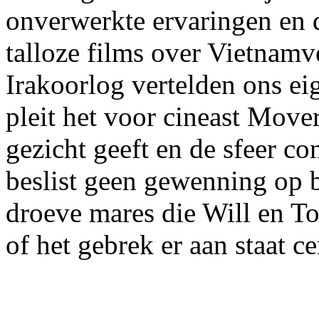
onverwerkte ervaringen en da
talloze films over Vietnamv
Irakoorlog vertelden ons eig
pleit het voor cineast Mover
gezicht geeft en de sfeer co
beslist geen gewenning op b
droeve mares die Will en 
of het gebrek er aan staat ce