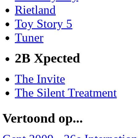
Rietland
Toy Story 5
Tuner
2B Xpected
The Invite
The Silent Treatment
Vertoond op...