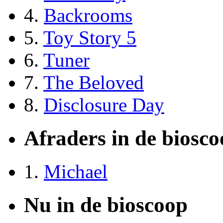
4.
Backrooms
5.
Toy Story 5
6.
Tuner
7.
The Beloved
8.
Disclosure Day
Afraders in de biosc
1.
Michael
Nu in de bioscoop