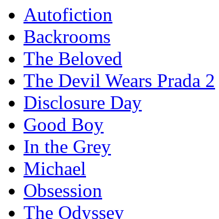
Autofiction
Backrooms
The Beloved
The Devil Wears Prada 2
Disclosure Day
Good Boy
In the Grey
Michael
Obsession
The Odyssey