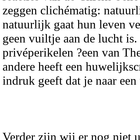
zeggen clichématig: natuurli
natuurlijk gaat hun leven ve
geen vuiltje aan de lucht is
privéperikelen ?een van The
andere heeft een huwelijkscr
indruk geeft dat je naar een 
Verder zijn wij er nog niet 