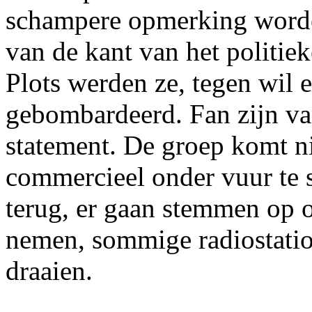
schampere opmerking worde
van de kant van het politie
Plots werden ze, tegen wil e
gebombardeerd. Fan zijn va
statement. De groep komt ni
commercieel onder vuur te s
terug, er gaan stemmen op o
nemen, sommige radiostati
draaien.