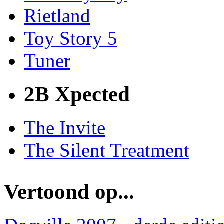
Rietland
Toy Story 5
Tuner
2B Xpected
The Invite
The Silent Treatment
Vertoond op...