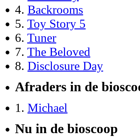
4.
Backrooms
5.
Toy Story 5
6.
Tuner
7.
The Beloved
8.
Disclosure Day
Afraders in de biosc
1.
Michael
Nu in de bioscoop