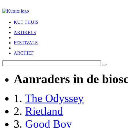
Skip to main content
KUT THUIS
ARTIKELS
FESTIVALS
ARCHIEF
Aanraders in de bios
1.
The Odyssey
2.
Rietland
3.
Good Boy