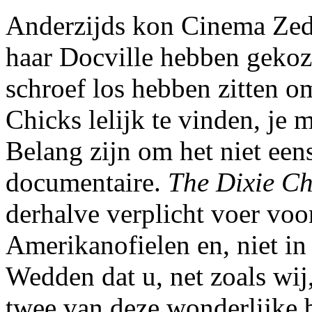
Anderzijds kon Cinema Zed
haar Docville hebben gekoze
schroef los hebben zitten 
Chicks lelijk te vinden, je 
Belang zijn om het niet eens
documentaire.
The Dixie Ch
derhalve verplicht voer voo
Amerikanofielen en, niet in 
Wedden dat u, net zoals wij,
twee van deze wonderlijke b