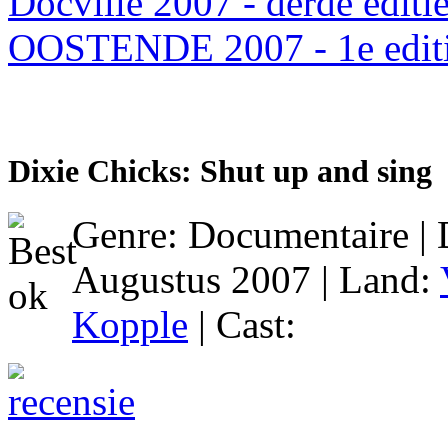
Docville 2007 - derde editi
OOSTENDE 2007 - 1e edit
Dixie Chicks: Shut up and sing
Genre: Documentaire | 
Augustus 2007 | Land:
Kopple
| Cast: