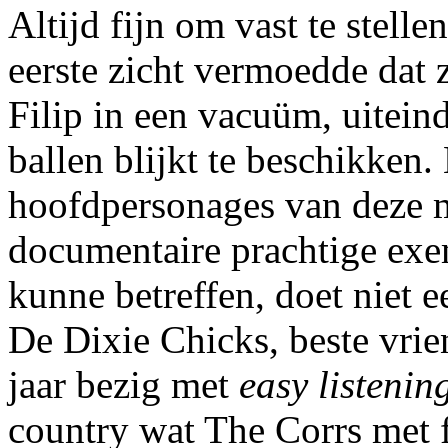
Altijd fijn om vast te stell
eerste zicht vermoedde dat 
Filip in een vacuüm, uiteind
ballen blijkt te beschikken. 
hoofdpersonages van deze m
documentaire prachtige exe
kunne betreffen, doet niet e
De Dixie Chicks, beste vrien
jaar bezig met
easy listenin
country wat The Corrs met f