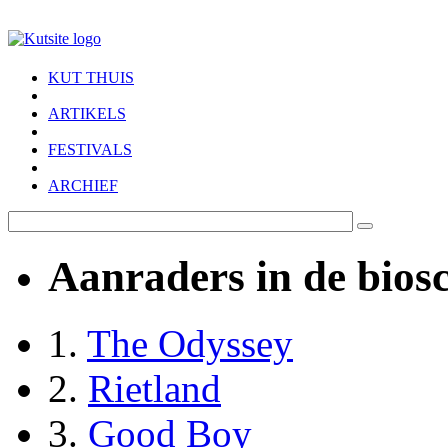
Skip to main content
KUT THUIS
ARTIKELS
FESTIVALS
ARCHIEF
Aanraders in de bios
1.
The Odyssey
2.
Rietland
3.
Good Boy