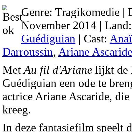
Genre: Tragikomedie | D
November 2014 | Land
Guédiguian
| Cast:
Anaï
Darroussin
,
Ariane Ascarid
Met
Au fil d'Ariane
lijkt de
Guédiguian een ode te bren
actrice Ariane Ascaride, die
kreeg.
In deze fantasiefilm speelt