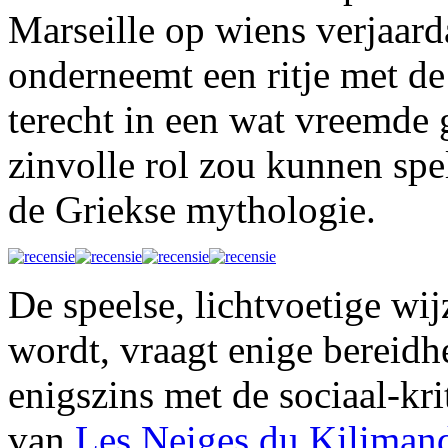
Marseille op wiens verjaa
onderneemt een ritje met 
terecht in een wat vreemde
zinvolle rol zou kunnen spe
de Griekse mythologie.
De speelse, lichtvoetige wij
wordt, vraagt enige bereidhe
enigszins met de sociaal-kri
van
Les Neiges du Kiliman