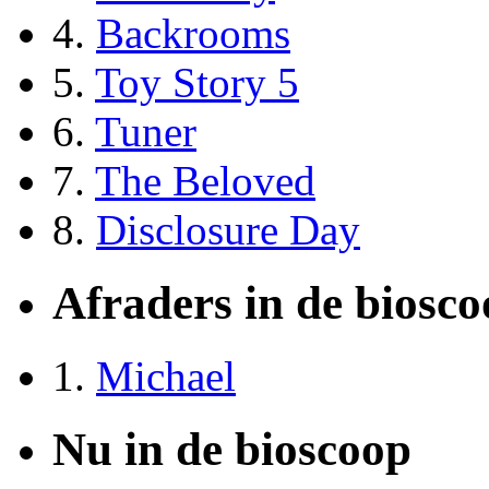
4.
Backrooms
5.
Toy Story 5
6.
Tuner
7.
The Beloved
8.
Disclosure Day
Afraders in de biosc
1.
Michael
Nu in de bioscoop