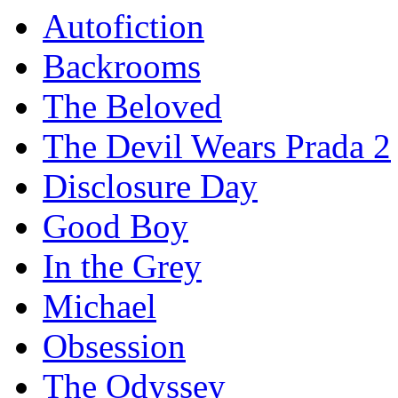
Autofiction
Backrooms
The Beloved
The Devil Wears Prada 2
Disclosure Day
Good Boy
In the Grey
Michael
Obsession
The Odyssey