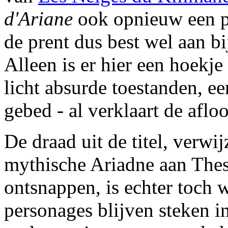
d'Ariane
ook opnieuw een ple
de prent dus best wel aan b
Alleen is er hier een hoekje 
licht absurde toestanden, ee
gebed - al verklaart de aflo
De draad uit de titel, verwi
mythische Ariadne aan Thes
ontsnappen, is echter toch 
personages blijven steken in