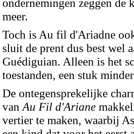
ondernemingen zeggen de kij
meer.
Toch is Au fil d'Ariadne ook
sluit de prent dus best wel 
Guédiguian. Alleen is het sc
toestanden, een stuk minder 
De ontegensprekelijke char
van
Au Fil d'Ariane
makkeli
vertier te maken, waarbij Asc
een kind dat voor het eerst a